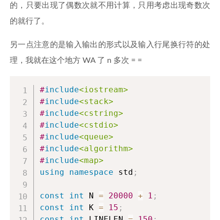
的，只要出现了偶数次就不用计算，只用考虑出现奇数次
的就行了。
另一点注意的是输入输出的形式以及输入行尾换行符的处
理，我就在这个地方 WA 了 n 多次 = =
#
include
<iostream>
#
include
<stack>
#
include
<cstring>
#
include
<cstdio>
#
include
<queue>
#
include
<algorithm>
#
include
<map>
using
namespace
 std
;
const
int
 N 
=
20000
+
1
;
const
int
 K 
=
15
;
const
int
 LINELEN 
=
150
;