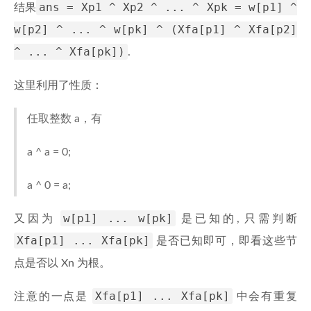
ans = Xp1 ^ Xp2 ^ ... ^ Xpk = w[p1] ^
结果
w[p2] ^ ... ^ w[pk] ^ (Xfa[p1] ^ Xfa[p2]
^ ... ^ Xfa[pk])
.
这里利用了性质：
任取整数 a，有
a ^ a = 0;
a ^ 0 = a;
w[p1] ... w[pk]
又因为
是已知的, 只需判断
Xfa[p1] ... Xfa[pk]
是否已知即可，即看这些节
点是否以 Xn 为根。
Xfa[p1] ... Xfa[pk]
注意的一点是
中会有重复