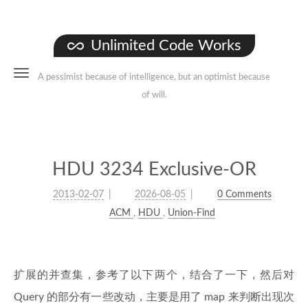
Unlimited Code Works
A pessimist because of intelligence, but an optimist because
of will.
HDU 3234 Exclusive-OR
2013-02-07
2026-08-05
0 Comments
ACM
,
HDU
,
Union-Find
扩展的并查集，参考了以下两个，结合了一下，然后对
Query 的部分有一些改动，主要是用了 map 来判断出现次